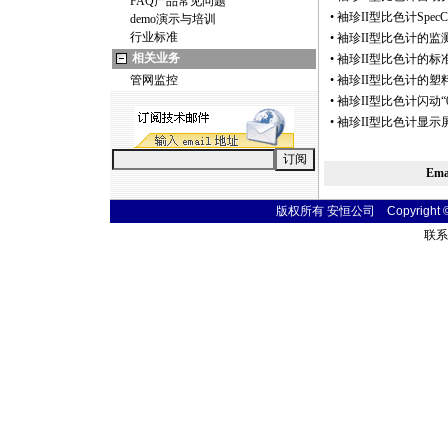
FAQ产品常见问题
•
袖珍II型比色计Spec
demo演示与培训
行业标准
•
袖珍II型比色计的监
相关业务
•
袖珍II型比色计的标
管网监控
•
袖珍II型比色计的塑
•
袖珍II型比色计闪动“0”、
•
袖珍II型比色计显示
Em
版权所有 安恒公司 Copyright © 20
联系电