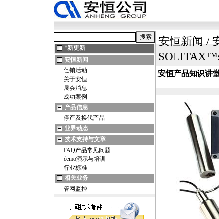
安恒新闻
/
*
新更新
SOLITA
安恒新闻
促销活动
安恒产品知识讲堂
关于安恒
展会消息
成功案例
产品信息
停产及换代产品
业界动态
技术支持与文章
FAQ产品常见问题
demo演示与培训
行业标准
相关业务
管网监控