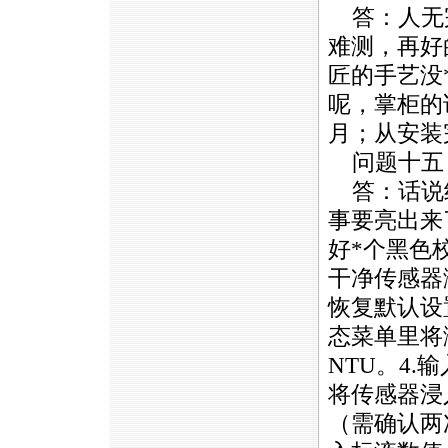
答：人无
难测，再好
匠的手艺没
呢，掌柜的
月；从安装
问题十五
答：话说
事要亮出来
好
*
个黑色校
干净传感器
恢复默认设置
态菜单里将
NTU。4
将传感器浸
（需确认两