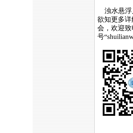
浊水悬浮
欲知更多详
会，欢迎致电4
号“shuil