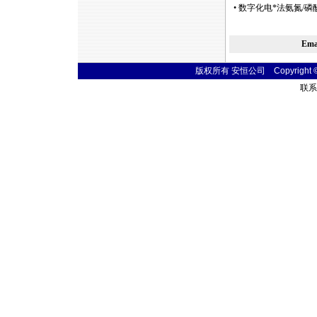
•
数字化电
*
法氨氮/磷
Em
版权所有 安恒公司 Copyright © 20
联系电