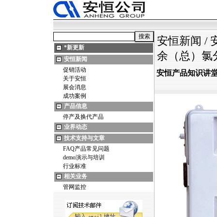
安恒新闻
/
*
新更新
余（总）氯
安恒新闻
促销活动
安恒产品知识讲堂
关于安恒
展会消息
成功案例
产品信息
停产及换代产品
业界动态
技术支持与文章
FAQ产品常见问题
demo演示与培训
行业标准
相关业务
管网监控