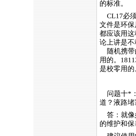
的标准。
CL17
必
文件是环保局
都应该用这
论上讲是不
随机携带的2
用的。181133
是校零用的
问题十
*
道？液路堵
答：就像
的维护和保