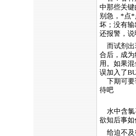
中那些关键
别急，
*
点
*
坏；没有输
还报警，说
而试剂出现
合后，成为
用。如果混
误加入了BU
下期可要
待吧
水中含氯喜
欲知后事如
给迫不及