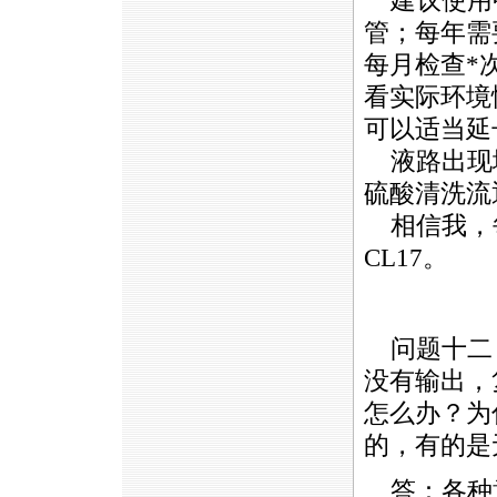
建议使用中
管；每年需
每月检查
*
看实际环境
可以适当延
液路出现堵
硫酸清洗流
相信我，
CL17
。
问题十二
没有输出，复
怎么办？为
的，有的是
答：各种