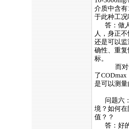
10-5000
介质中含有1
于此种工况
答：做人
人，身正不
还是可以监
确性、重复
标。
而对于1
了
CODmax
是可以测量
问题六
境？如何在
值？？
答：好的