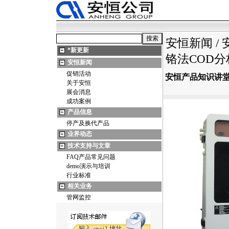
安恒新闻
/
*
新更新
铬法COD
安恒新闻
促销活动
安恒产品知识讲堂：
关于安恒
展会消息
成功案例
产品信息
停产及换代产品
业界动态
技术支持与文章
FAQ产品常见问题
demo演示与培训
行业标准
相关业务
管网监控