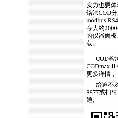
实力也要体
铬法COD分
modbus
存大约200
的仪器面板
载。
COD检测
CODmax
II
更多详情，
给迫不及
8877或扫
*
通。