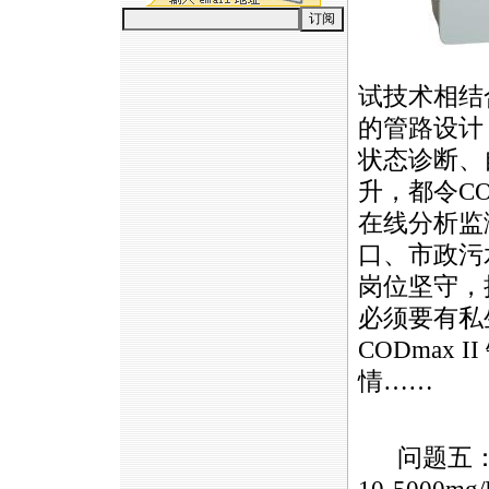
试技术相结
的管路设计
状态诊断、
升，都令
C
在线分析监
口、市政污
岗位坚守，
必须要有私
CODmax
II
情……
问题五