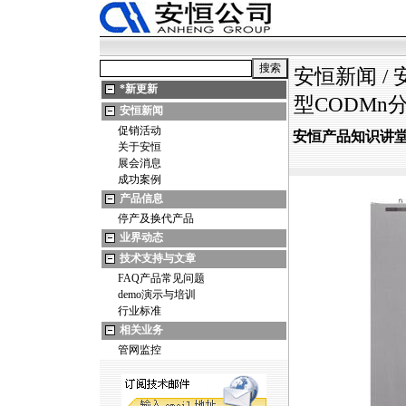
安恒新闻
/
*
新更新
型CODM
安恒新闻
促销活动
安恒产品知识讲堂：
关于安恒
展会消息
成功案例
产品信息
停产及换代产品
业界动态
技术支持与文章
FAQ产品常见问题
demo演示与培训
行业标准
相关业务
管网监控