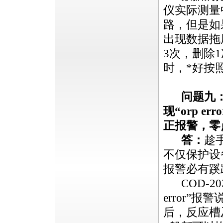
仪实际测量
路，但是如
出现数据拖
3次，删除
时，
*
好按
问题九
现“orp 
正报警，零
答：
趁
不仅保护设
报警必有蹊
COD-20
error”
后，反应槽