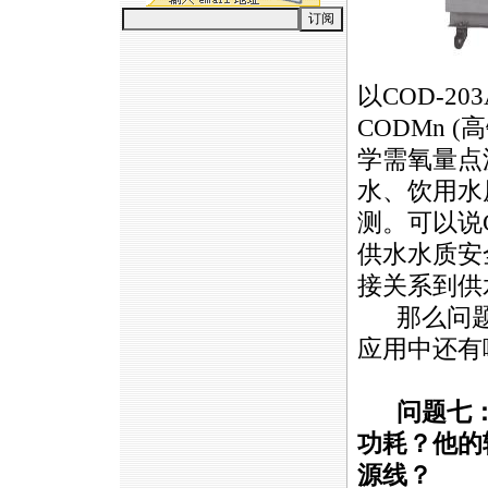
以
COD-203
CODMn
(
学需氧量点
水、饮用水
测。可以说
供水水质安
接关系到供
那么问题
应用中还有
问题七
功耗？他的
源线？