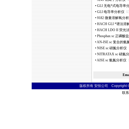
•
GLI 无电
*
式电导率
•
GLI 电导率分析仪
1
•
9182 微量溶解氧分
•
HACH GLI
*
谱法溶
•
HACH LDO II 
•
Phosphax sc 正磷
•
AN-ISE sc 复合
•
NISE sc 硝氮分析仪
•
NITRATAX sc 硝
•
AISE sc 氨氮分析仪
Em
版权所有 安恒公司 Copyright © 20
联系电