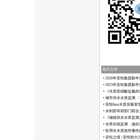
相关文章
•
2026年安恒集团新
•
2025年安恒集团新
•
《水质亚硝酸盐氮的
•
城市供水水质监测
2
•
安恒lims水质实验
•
水利部等四部门联合
•
《城镇供水水质监测
•
水质在线监测，做好
•
饮用水水质急性毒性
•
安恒之绩 | 安恒助力