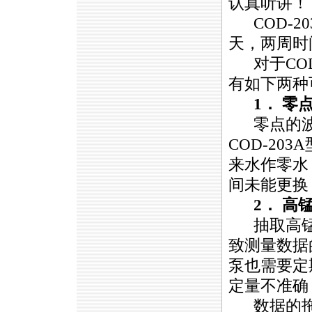
认真听讲！
COD-20
天，两周时
对于
CO
有如下两种
1． 零
零点的波
COD-203A
来水作零水
间未能更换
2． 高
抽取高锰
致测量数据
泵也需要定
定量不准确
数据的拖