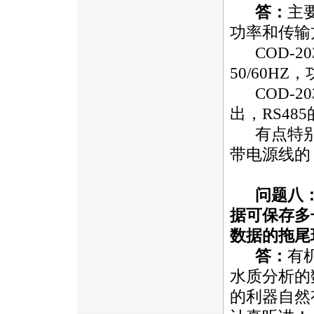
答：
主
功率和传输
COD-20
50/60HZ
COD-20
出，RS48
有点特别
带电源线的
问题八：
据可保存多
数据的拖尾
答：
有
水质分析的
的利器自然