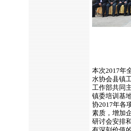
本次2017
水协会县镇
工作部共同
镇委培训基
协2017年
素质，增加
研讨会安排
有深刻价值