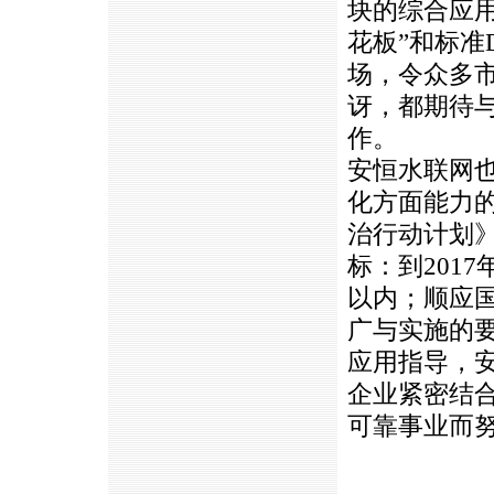
块的综合应用
花板”和标准
场，令众多
讶，都期待
作。
安恒水联网
化方面能力
治行动计划》
标：到201
以内；顺应
广与实施的
应用指导，
企业紧密结
可靠事业而