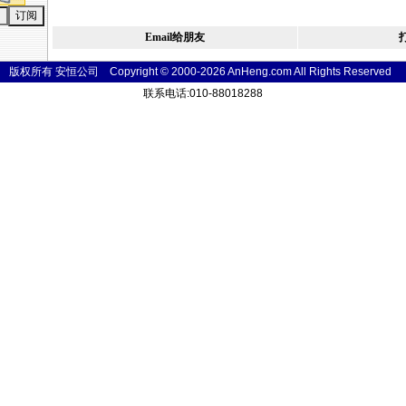
Email给朋友
版权所有 安恒公司 Copyright © 2000-2026 AnHeng.com All Rights
Reser
ved
联系电话:010-88018288