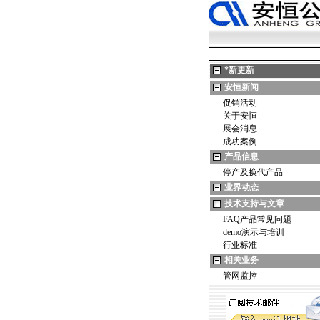
*
新更新
安恒新闻
促销活动
关于安恒
展会消息
成功案例
产品信息
停产及换代产品
业界动态
技术支持与文章
FAQ产品常见问题
demo演示与培训
行业标准
相关业务
管网监控