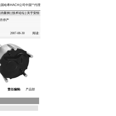
美国哈希HACH公司中国
*
*
代理
成功案例
|
技术论坛
|
关于安恒
11月停产
2007-08-30
阅读:
责任编辑:
产品部