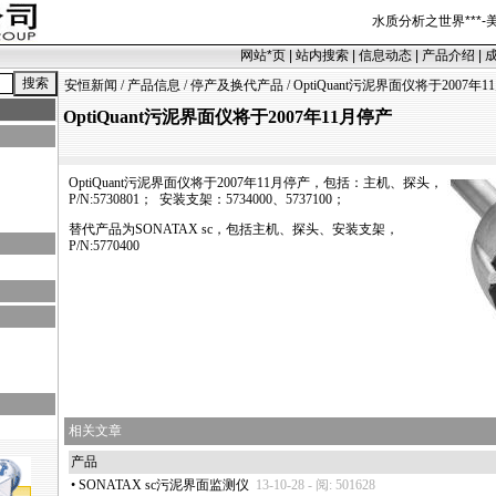
水质分析之世界
***
-
网站
*
页
|
站内搜索
|
信息动态
|
产品介绍
|
安恒新闻
/
产品信息
/
停产及换代产品
/ OptiQuant污泥界面仪将于2007年
OptiQuant污泥界面仪将于2007年11月停产
OptiQuant污泥界面仪将于2007年11月停产，包括：主机、探头，
P/N:5730801； 安装支架：5734000、5737100；
替代产品为SONATAX sc，包括主机、探头、安装支架，
P/N:5770400
相关文章
产品
•
SONATAX sc污泥界面监测仪
13-10-28 - 阅: 501628