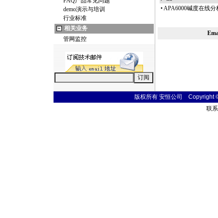
FAQ产品常见问题
•
APA6000碱度在线
demo演示与培训
行业标准
相关业务
Em
管网监控
版权所有 安恒公司 Copyright © 20
联系电