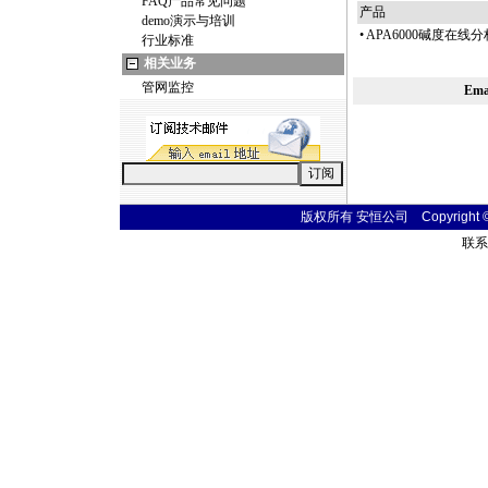
FAQ产品常见问题
产品
demo演示与培训
•
APA6000碱度在线
行业标准
相关业务
管网监控
Em
版权所有 安恒公司 Copyright © 20
联系电